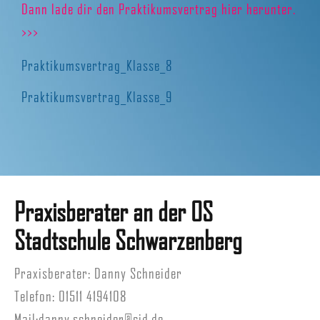
Dann lade dir den Praktikumsvertrag hier herunter.
>>>
Praktikumsvertrag_Klasse_8
Praktikumsvertrag_Klasse_9
Praxisberater an der OS
Stadtschule Schwarzenberg
Praxisberater: Danny Schneider
Telefon: 01511 4194108
Mail:
danny.schneider@cjd.de