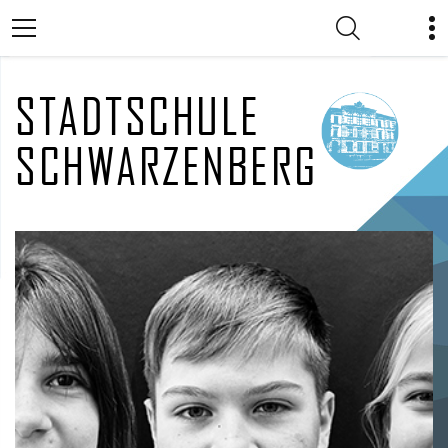
STADTSCHULE
SCHWARZENBERG