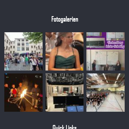
Fotogalerien
Quick Links