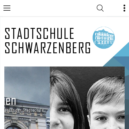
STADTSCHULE
SCHWARZENBERG