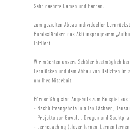
Sehr geehrte Damen und Herren,
zum gezielten Abbau individueller Lernrück
Bundesländern das Aktionsprogramm „Aufhol
initiiert.
Wir möchten unsere Schüler bestmöglich be
Lernlücken und dem Abbau von Defiziten im s
um Ihre Mitarbeit.
Förderfähig sind Angebote zum Beispiel aus 
- Nachhilfeangebote in allen Fächern, Haus
- Projekte zur Gewalt-, Drogen und Suchtpr
- Lerncoaching (clever lernen, Lernen lernen,