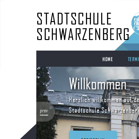
STADTSCHULE
SCHWARZENBERG
HOME
TERM