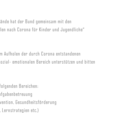
stände hat der Bund gemeinsam mit den
en nach Corona für Kinder und Jugendliche“
im Aufholen der durch Corona entstandenen
ozial- emotionalen Bereich unterstützen und bitten
folgenden Bereichen:
aufgabenbetreuung
ävention, Gesundheitsförderung
 Lernstrategien etc.)