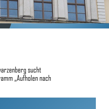
warzenberg sucht
gramm „Aufholen nach