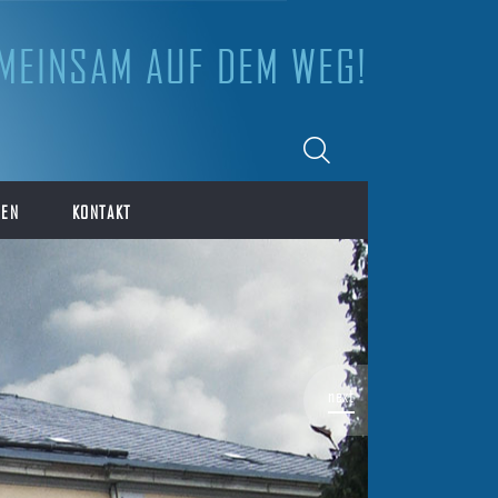
MEINSAM AUF DEM WEG!
IEN
KONTAKT