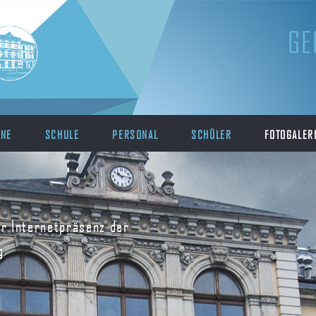
GE
INE
SCHULE
PERSONAL
SCHÜLER
FOTOGALER