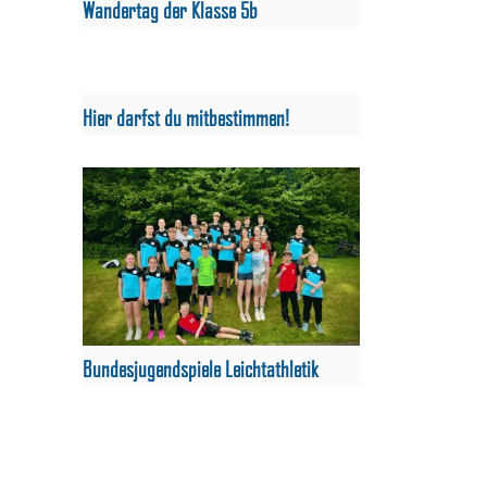
Wandertag der Klasse 5b
Hier darfst du mitbestimmen!
Bundesjugendspiele Leichtathletik