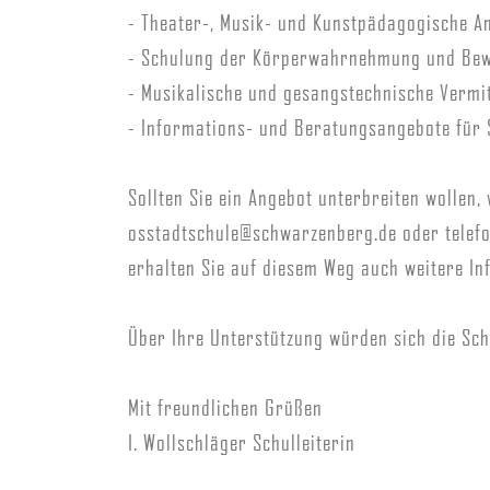
- Theater-, Musik- und Kunstpädagogische A
- Schulung der Körperwahrnehmung und Be
- Musikalische und gesangstechnische Vermi
- Informations- und Beratungsangebote für 
Sollten Sie ein Angebot unterbreiten wollen, 
osstadtschule@schwarzenberg.de oder telefo
erhalten Sie auf diesem Weg auch weitere 
Über Ihre Unterstützung würden sich die Sch
Mit freundlichen Grüßen
I. Wollschläger Schulleiterin