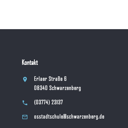
Kontakt
Erlaer Straße 6
08340 Schwarzenberg
(03774) 23137
osstadtschule@schwarzenberg.de