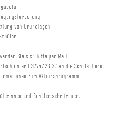
ngebote
wegungsförderung
ttlung von Grundlagen
Schüler
wenden Sie sich bitte per Mail
nisch unter 03774/23137 an die Schule. Gern
Informationen zum Aktionsprogramm.
ülerinnen und Schüler sehr freuen.