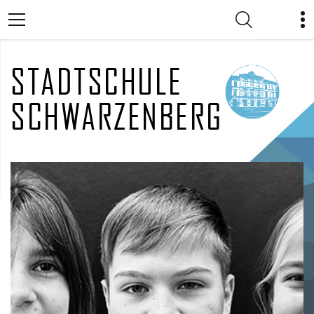
STADTSCHULE
SCHWARZENBERG