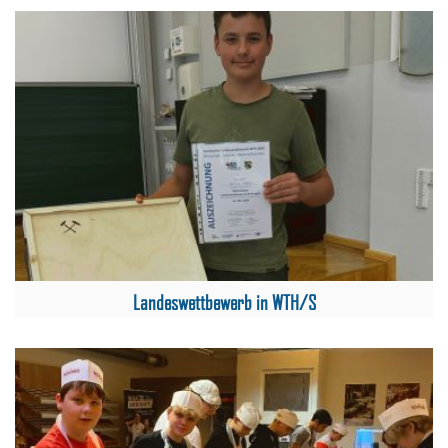
Landeswettbewerb in WTH/S